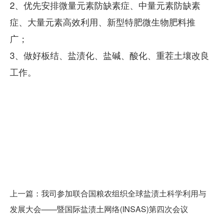
2、优先安排微量元素防缺素症、中量元素防缺素
症、大量元素高效利用、新型特肥微生物肥料推
广；
3、做好板结、盐渍化、盐碱、酸化、重茬土壤改良
工作。
上一篇：我司参加联合国粮农组织全球盐渍土科学利用与
发展大会——暨国际盐渍土网络(INSAS)第四次会议